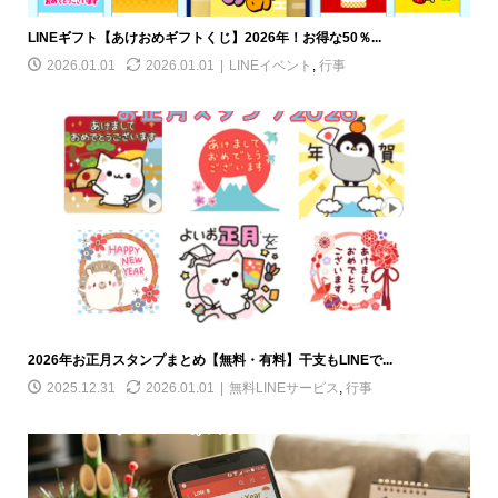
LINEギフト【あけおめギフトくじ】2026年！お得な50％...
2026.01.01
2026.01.01
LINEイベント
,
行事
2026年お正月スタンプまとめ【無料・有料】干支もLINEで...
2025.12.31
2026.01.01
無料LINEサービス
,
行事