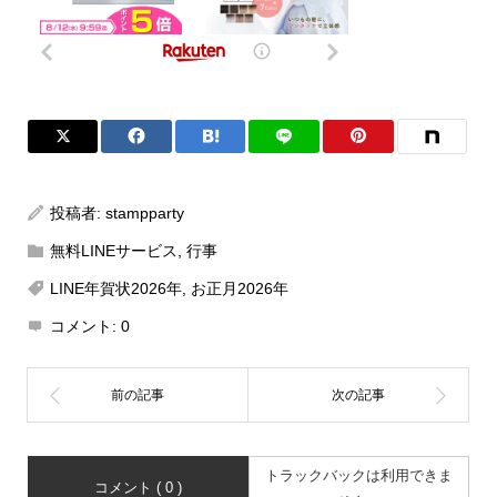
投稿者:
stampparty
無料LINEサービス
,
行事
LINE年賀状2026年
,
お正月2026年
コメント:
0
トラックバックは利用できま
コメント ( 0 )