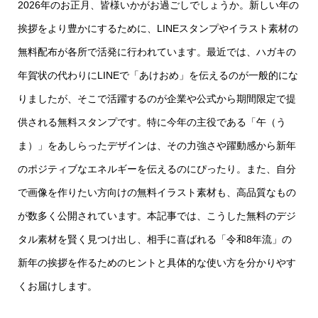
2026年のお正月、皆様いかがお過ごしでしょうか。新しい年の
挨拶をより豊かにするために、LINEスタンプやイラスト素材の
無料配布が各所で活発に行われています。最近では、ハガキの
年賀状の代わりにLINEで「あけおめ」を伝えるのが一般的にな
りましたが、そこで活躍するのが企業や公式から期間限定で提
供される無料スタンプです。特に今年の主役である「午（う
ま）」をあしらったデザインは、その力強さや躍動感から新年
のポジティブなエネルギーを伝えるのにぴったり。また、自分
で画像を作りたい方向けの無料イラスト素材も、高品質なもの
が数多く公開されています。本記事では、こうした無料のデジ
タル素材を賢く見つけ出し、相手に喜ばれる「令和8年流」の
新年の挨拶を作るためのヒントと具体的な使い方を分かりやす
くお届けします。