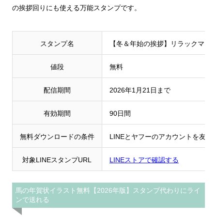
の挨拶回りにも使える万能スタンプです。
スタンプ名
【冬＆年始の挨拶】リラックマ
値段
無料
配信期間
2026年1月21日まで
有効期間
90日間
無料ダウンロードの条件
LINEとヤフーのアカウントを友だ
対象LINEスタンプURL
LINEストアで確認する
馬の年賀状イラスト無料【2026年版】スタンプ代わりにライ
ンで送れる