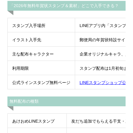
「2026年無料年賀状スタンプ＆素材」どこで入手できる？
スタンプ入手場所
LINEアプリ内「スタンプ
イラスト入手先
郵便局の年賀状特設サイト
主な配布キャラクター
企業オリジナルキャラ、人
利用期限
スタンプ配布は1月初旬まで
公式ラインスタンプ無料ページ
LINEスタンプショップ公
無料配布の種類
あけおめLINEスタンプ
友だち追加でもらえる干支・正