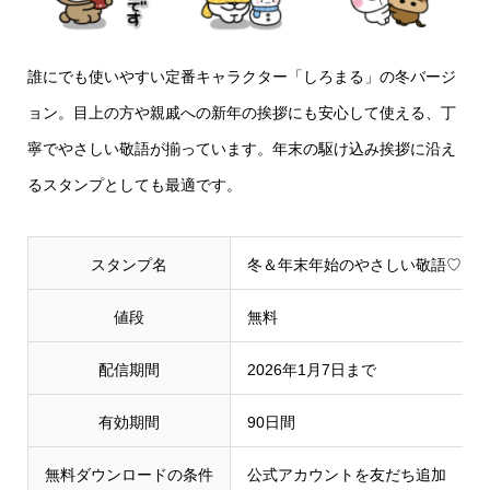
誰にでも使いやすい定番キャラクター「しろまる」の冬バージ
ョン。目上の方や親戚への新年の挨拶にも安心して使える、丁
寧でやさしい敬語が揃っています。年末の駆け込み挨拶に沿え
るスタンプとしても最適です。
スタンプ名
冬＆年末年始のやさしい敬語♡し
値段
無料
配信期間
2026年1月7日まで
有効期間
90日間
無料ダウンロードの条件
公式アカウントを友だち追加