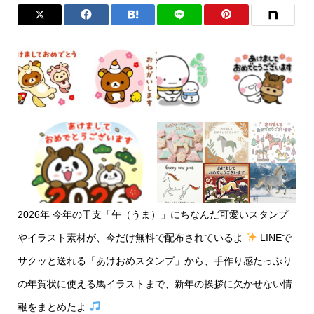
2026年 今年の干支「午（うま）」にちなんだ可愛いスタンプ
やイラスト素材が、今だけ無料で配布されているよ
LINEで
サクッと送れる「あけおめスタンプ」から、手作り感たっぷり
の年賀状に使える馬イラストまで、新年の挨拶に欠かせない情
報をまとめたよ