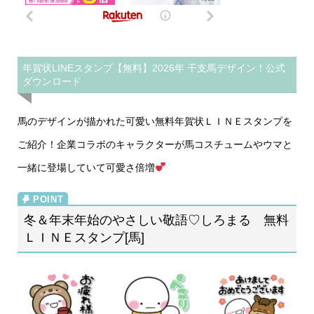
年賀状LINEスタンプ【無料】2026年 干支馬デザイン！公式
ダウンロード
馬のデザインが描かれた可愛い無料年賀状ＬＩＮＥスタンプを
ご紹介！企業コラボのキャラクターが馬コスチュームやウマと
一緒に登場していて可愛さ倍増
冬＆年末年始のやさしい敬語♡しろまる 無料
ＬＩＮＥスタンプ[馬]