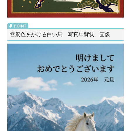
雪景色をかける白い馬 写真年賀状 画像