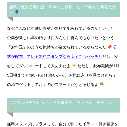
無料で使える理由は「新年のご挨拶」という特別な時期だか
ら
なぜこんなに可愛い素材が無料で配られているのかというと、
企業が新しい年の始まりにみんなに喜んでもらいたいという
「お年玉」のような気持ちが込められているからなんだ
公
式が配布している無料スタンプなら安全性もバッチリ
だし、安
心してダウンロードして大丈夫だよ
ただし、配布期間が1月
5日頃までと短いものも多いから、お気に入りを見つけたらそ
の場でゲットしておくのがスマートだなと感じるよ
デジタル素材を組み合わせて最高の「あけおめ」を届けよう
無料スタンプにプラスして、自分で作ったイラスト付き画像を