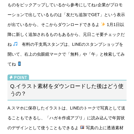
ものをピックアップしているから参考にしてね♪企業がプロモ
ーションで出しているものは「友だち追加でGET」という表示
が出ているから、そこからダウンロードできるよ
1月1日以
降に新しく追加されるものもあるから、元日こそ要チェックだ
ね
有料の干支馬スタンプは、LINEのスタンプショップを
開いて、右上の虫眼鏡マークで「無料」や「午」と検索してみ
てね
Q.イラスト素材をダウンロードした後はどう使
うの？
A.スマホに保存したイラストは、LINEのトークで写真として送
ることもできるし、「ハガキ作成アプリ」に読み込んで年賀状
のデザインとして使うこともできるよ
写真の上に透過素材