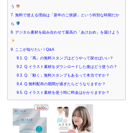
う
7.
無料で使える理由は「新年のご挨拶」という特別な時期だか
ら
8.
デジタル素材を組み合わせて最高の「あけおめ」を届けよう
9.
ここが知りたい！Q&A
9.1.
Q.「馬」の無料スタンプはどうやって探せばいい？
9.2.
Q.イラスト素材をダウンロードした後はどう使うの？
9.3.
Q.「動く」無料スタンプもあるって本当ですか？
9.4.
Q.無料配布の期間が過ぎたらどうなりますか？
9.5.
Q.イラスト素材を使う時に料金はかかりますか？