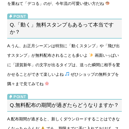
を重ねて「デコる」のが、今年流の可愛い使い方だね
Q.「動く」無料スタンプもあるって本当です
か？
A.うん、お正月シーズンは特別に「動くスタンプ」や「飛び出
すスタンプ」が無料配布されることも多いよ
画面いっぱい
に「謹賀新年」の文字が出るタイプは、送った瞬間に相手を驚
かせることができて楽しいよね
ぜひショップの無料タブを
隅々まで見てみてね
Q.無料配布の期間が過ぎたらどうなりますか？
A.配布期間が過ぎると、新しくダウンロードすることはできな
くなっちゃうんだ
でも、期限までに手に入れておけば、ス