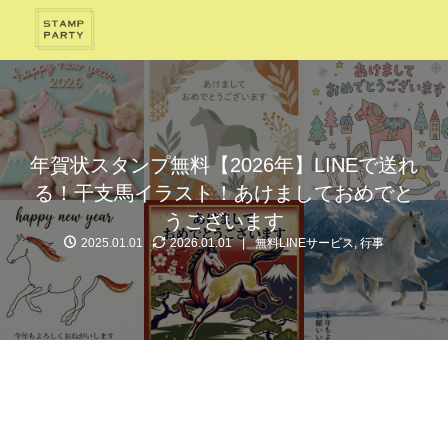
年賀状スタンプ無料【2026年】LINEで送れ
る！干支馬イラスト！あけましておめでと
うございます
2025.01.01
2026.01.01
無料LINEサービス
,
行事