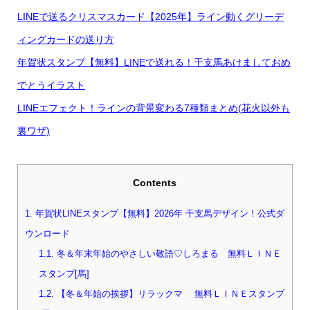
LINEで送るクリスマスカード【2025年】ライン動くグリーデ
ィングカードの送り方
年賀状スタンプ【無料】LINEで送れる！干支馬あけましておめ
でとうイラスト
LINEエフェクト！ラインの背景変わる7種類まとめ(花火以外も
裏ワザ)
Contents
1.
年賀状LINEスタンプ【無料】2026年 干支馬デザイン！公式ダ
ウンロード
1.1.
冬＆年末年始のやさしい敬語♡しろまる 無料ＬＩＮＥ
スタンプ[馬]
1.2.
【冬＆年始の挨拶】リラックマ 無料ＬＩＮＥスタンプ