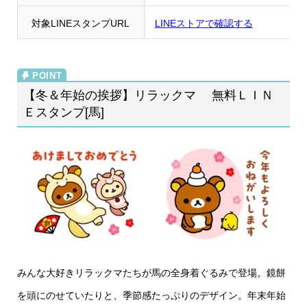
対象LINEスタンプURL
LINEストアで確認する
【冬＆年始の挨拶】リラックマ 無料ＬＩＮ
Ｅスタンプ[馬]
みんな大好きリラックマたちが馬の全身着ぐるみで登場。鏡餅
を頭にのせていたりと、季節感たっぷりのデザイン。年末年始